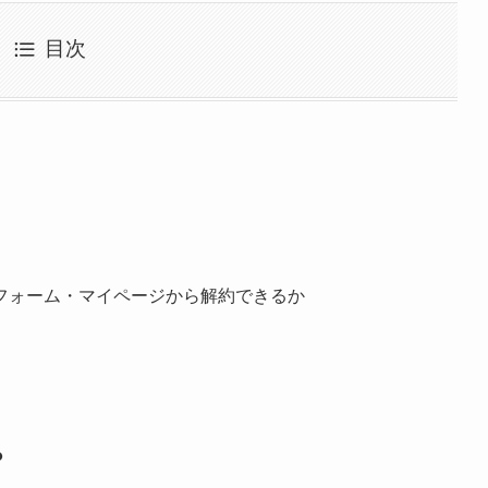
目次
フォーム・マイページから解約できるか
？