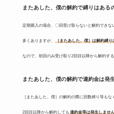
またあした、僕の解約で縛りはある
定期購入の場合、〇回受け取らないと解約できな
多くありますが、
［またあした、僕］は解約縛り
なので、初回のみ受け取り2回目以降から解約す
またあした、僕の解約で違約金は発
［またあした、僕］の解約の際に回数縛り等もな
2回目以降から解約しても
違約金等は発生しませ