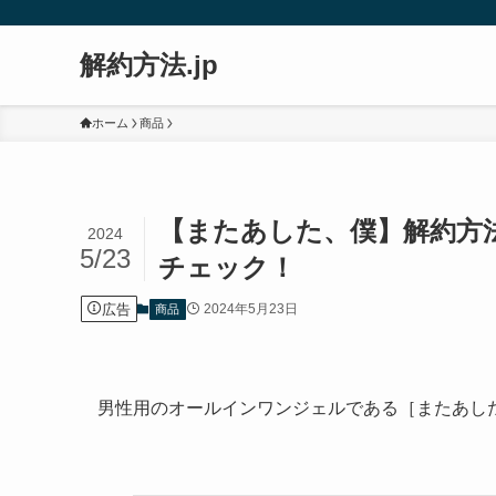
解約方法.jp
ホーム
商品
【またあした、僕】解約方
2024
5/23
チェック！
広告
2024年5月23日
商品
男性用のオールインワンジェルである［またあし