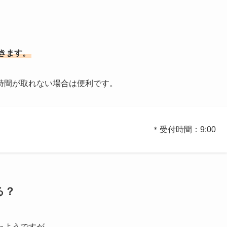
きます。
時間が取れない場合は便利です。
間：9:00
る？
たようですが、