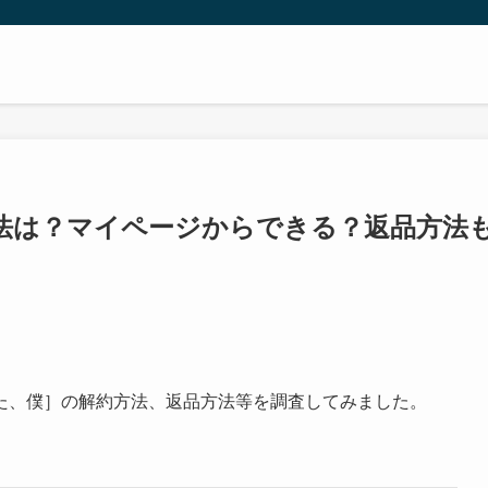
法は？マイページからできる？返品方法
た、僕］の解約方法、返品方法等を調査してみました。