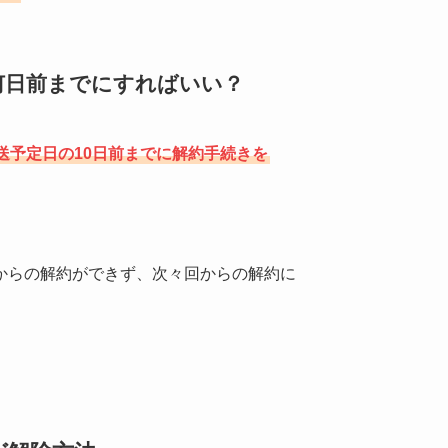
何日前までにすればいい？
送予定日の10日前までに解約手続きを
からの解約ができず、次々回からの解約に