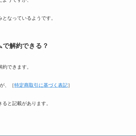
みとなっているようです。
ムで解約できる？
解約できます。
すが、［
特定商取引に基づく表記
］
きると記載があります。