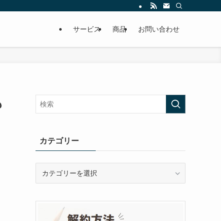
サービス
商品
お問い合わせ
も
カテゴリー
カ
テ
ゴ
リ
ー