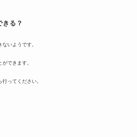
できる？
きないようです。
とができます。
ら行ってください。