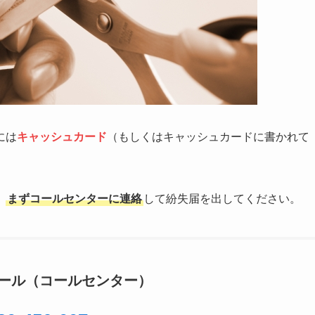
には
キャッシュカード
（もしくはキャッシュカードに書かれて
、
まずコールセンターに連絡
して紛失届を出してください。
ール（コールセンター）