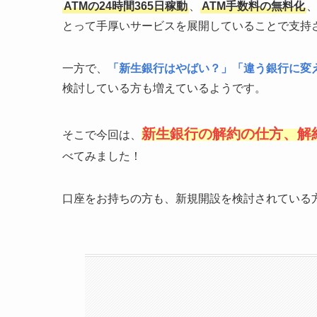
ATMの24時間365日稼動
、
ATM手数料の無料化
とって手厚いサービスを展開していることで支持
一方で、
「新生銀行はやばい？」「違う銀行に変
検討している方も増えているようです。
新生銀行の解約の仕方
、
解
そこで今回は、
べてみました！
口座をお持ちの方も、新規開設を検討されている