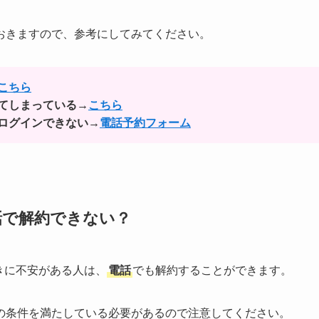
おきますので、参考にしてみてください。
こちら
てしまっている→
こちら
ログインできない→
電話予約フォーム
話で解約できない？
きに不安がある人は、
電話
でも解約することができます。
の条件を満たしている必要があるので注意してください。