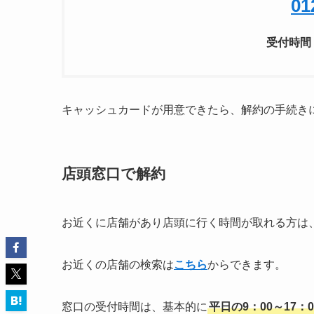
01
受付時間 
キャッシュカードが用意できたら、解約の手続き
店頭窓口で解約
お近くに店舗があり店頭に行く時間が取れる方は
お近くの店舗の検索は
こちら
からできます。
窓口の受付時間は、基本的に
平日の9：00～17：0