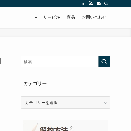
サービス
商品
お問い合わせ
相
カテゴリー
カ
テ
ゴ
リ
ー