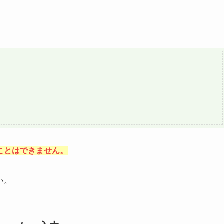
）
ことはできません。
い。