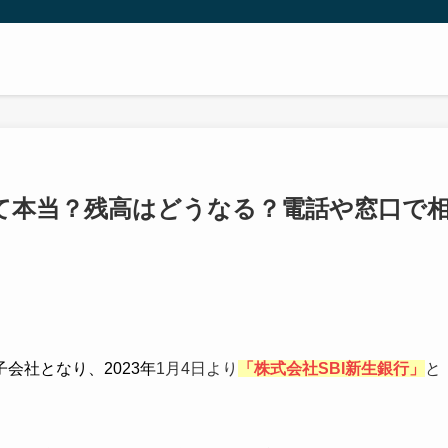
て本当？残高はどうなる？電話や窓口で
子会社となり、2023年
1月4日より
「
株式会社SBI新生銀行」
と