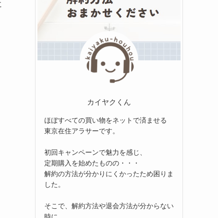
に
カイヤクくん
ほぼすべての買い物をネットで済ませる
東京在住アラサーです。
初回キャンペーンで魅力を感じ、
定期購入を始めたものの・・・
解約の方法が分かりにくかったため困りま
した。
そこで、解約方法や退会方法が分からない
時に