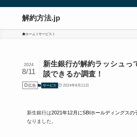
解約方法.jp
ホーム
サービス
新生銀行が解約ラッシュっ
2024
8/11
談できるか調査！
広告
2024年8月11日
サービス
新生銀行は
2021年12月にSBIホールディングスの
なりました。