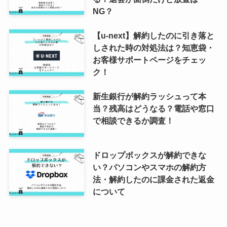
NG？
【u-next】解約したのに引き落と
しされた時の対処法は？知恵袋・
お客様サポートページをチェッ
ク！
新生銀行が解約ラッシュって本
当？残高はどうなる？電話や窓口
で相談できるか調査！
ドロップボックスが解約できな
い？パソコンやスマホの解約方
法・解約したのに課金された返金
について