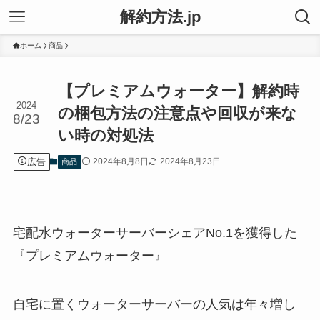
解約方法.jp
ホーム
商品
【プレミアムウォーター】解約時
2024
の梱包方法の注意点や回収が来な
8/23
い時の対処法
広告
2024年8月8日
2024年8月23日
商品
宅配水ウォーターサーバーシェアNo.1を獲得した
『プレミアムウォーター』
自宅に置くウォーターサーバーの人気は年々増し