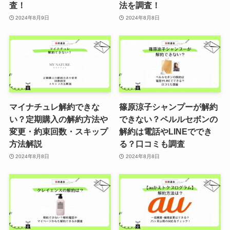
査！
法を調査！
2024年8月9日
2024年8月8日
マイナチュレ解約できな
篠原涼子シャンプーが解約
い？定期購入の解約方法や
できない？ペルルセボンの
変更・約束回数・スキップ
解約は電話やLINEででき
方法解説
る？口コミも調査
2024年8月8日
2024年8月8日