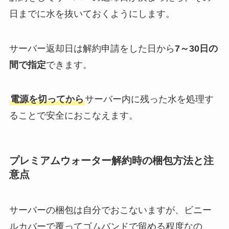
日までに水を抜いておくようにします。
サーバー返却日は解約申請をした日から
7～30日の
間で指定
できます。
電源を切ってから
サーバー内に残った水を処理す
ることで安全におこなえます。
プレミアムウォーター解約時の梱包方法と注
意点
サーバーの梱包は自分でおこないますが、ビニー
ルカバーで覆ってゴムバンドで留める程度なの