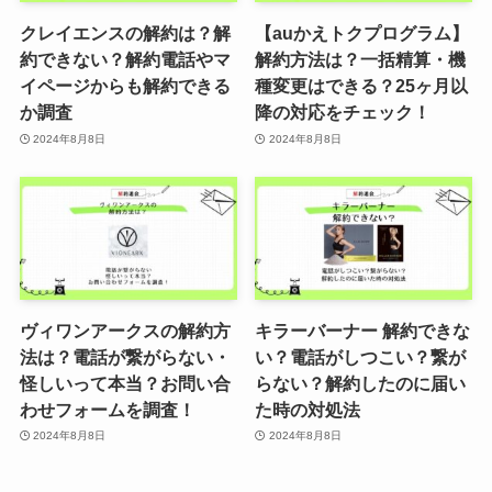
クレイエンスの解約は？解
【auかえトクプログラム】
約できない？解約電話やマ
解約方法は？一括精算・機
イページからも解約できる
種変更はできる？25ヶ月以
か調査
降の対応をチェック！
2024年8月8日
2024年8月8日
ヴィワンアークスの解約方
キラーバーナー 解約できな
法は？電話が繋がらない・
い？電話がしつこい？繋が
怪しいって本当？お問い合
らない？解約したのに届い
わせフォームを調査！
た時の対処法
2024年8月8日
2024年8月8日