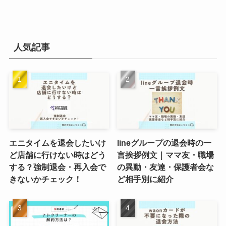
人気記事
エニタイムを退会したいけ
lineグループの退会時の一
ど店舗に行けない時はどう
言挨拶例文｜ママ友・職場
する？強制退会・再入会で
の異動・友達・保護者会な
きないかチェック！
ど相手別に紹介