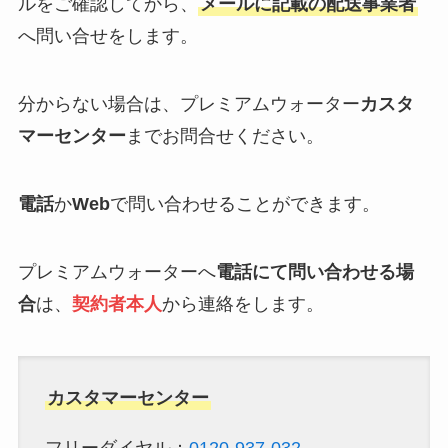
ル
をご確認してから、
メールに記載の配送事業者
へ問い合せをします。
分からない場合は、プレミアムウォーター
カスタ
マーセンター
までお問合せください。
電話
か
Web
で問い合わせることができます。
プレミアムウォーターへ
電話にて問い合わせる場
合
は、
契約者本人
から​連絡をします。
カスタマーセンター