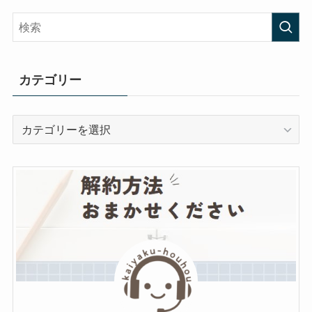
カテゴリー
カ
テ
ゴ
リ
ー