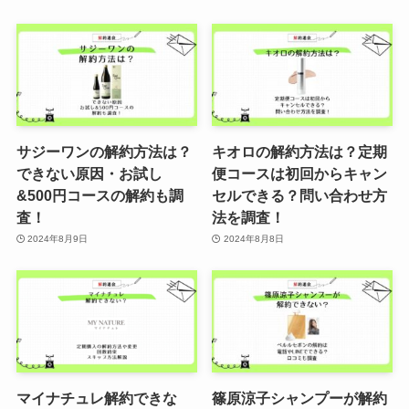
サジーワンの解約方法は？
キオロの解約方法は？定期
できない原因・お試し
便コースは初回からキャン
&500円コースの解約も調
セルできる？問い合わせ方
査！
法を調査！
2024年8月9日
2024年8月8日
マイナチュレ解約できな
篠原涼子シャンプーが解約