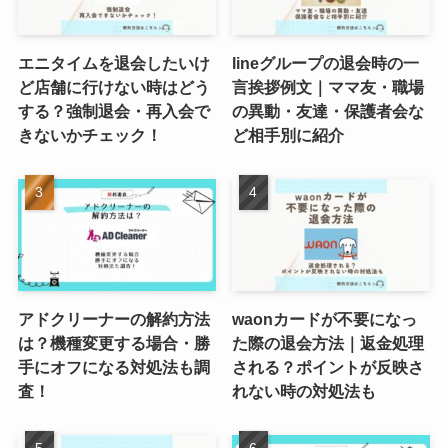
エニタイムを退会したいけ
lineグループの退会時の一
ど店舗に行けない時はどう
言挨拶例文｜ママ友・職場
する？強制退会・再入会で
の異動・友達・保護者会な
きないかチェック！
ど相手別に紹介
アドクリーナーの解約方法
waonカードが不要になっ
は？機種変更する場合・勝
た際の退会方法｜返金処理
手にオフになる対処法も調
される？ポイントが反映さ
査！
れない時の対処法も