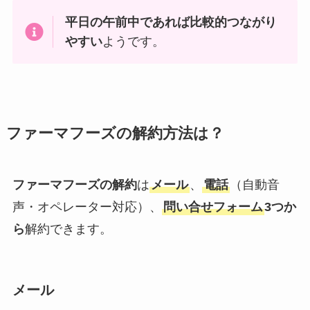
平日の午前中であれば比較的つながり
やすい
ようです。
ファーマフーズの解約方法は？
ファーマフーズの解約
は
メール
、
電話
（自動音
声・オペレーター対応）、
問い合せフォーム
3つか
ら
解約できます。
メール