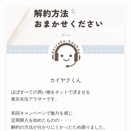
ゴ
リ
ー
カイヤクくん
ほぼすべての買い物をネットで済ませる
東京在住アラサーです。
初回キャンペーンで魅力を感じ、
定期購入を始めたものの・・・
解約の方法が分かりにくかったため困りました。