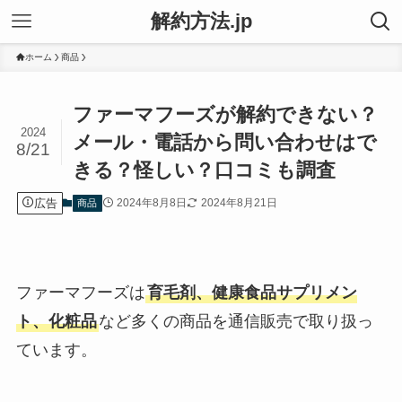
解約方法.jp
ホーム
商品
ファーマフーズが解約できない？
2024
メール・電話から問い合わせはで
8/21
きる？怪しい？口コミも調査
広告
2024年8月8日
2024年8月21日
商品
ファーマフーズは
育毛剤、健康食品サプリメン
ト、化粧品
など多くの商品を通信販売で取り扱っ
ています。