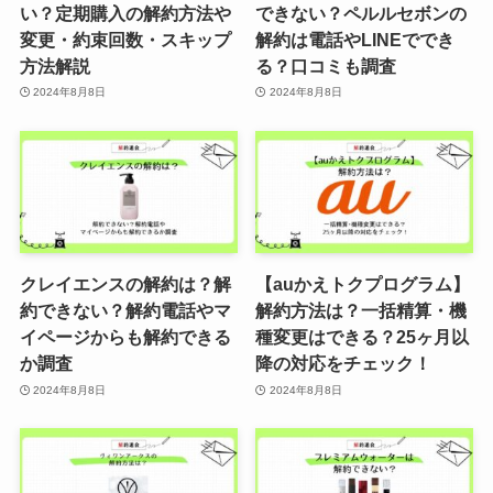
い？定期購入の解約方法や
できない？ペルルセボンの
変更・約束回数・スキップ
解約は電話やLINEででき
方法解説
る？口コミも調査
2024年8月8日
2024年8月8日
クレイエンスの解約は？解
【auかえトクプログラム】
約できない？解約電話やマ
解約方法は？一括精算・機
イページからも解約できる
種変更はできる？25ヶ月以
か調査
降の対応をチェック！
2024年8月8日
2024年8月8日