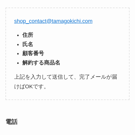
shop_contact@tamagokichi.com
住所
氏名
顧客番号
解約する商品名
上記を入力して送信して、完了メールが届
けばOKです。
電話