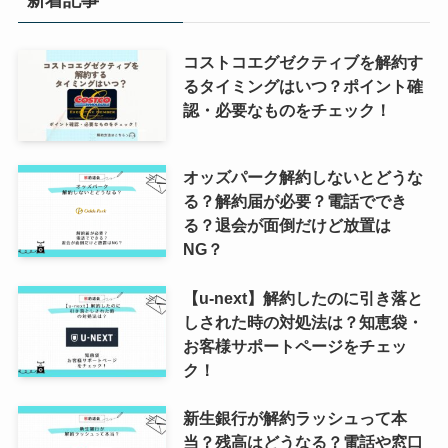
コストコエグゼクティブを解約す
るタイミングはいつ？ポイント確
認・必要なものをチェック！
オッズパーク解約しないとどうな
る？解約届が必要？電話ででき
る？退会が面倒だけど放置は
NG？
【u-next】解約したのに引き落と
しされた時の対処法は？知恵袋・
お客様サポートページをチェッ
ク！
新生銀行が解約ラッシュって本
当？残高はどうなる？電話や窓口