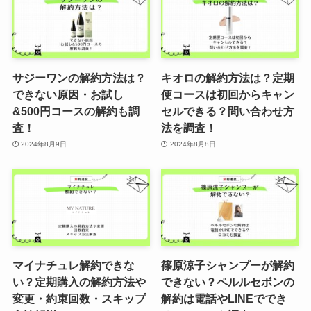
サジーワンの解約方法は？
キオロの解約方法は？定期
できない原因・お試し
便コースは初回からキャン
&500円コースの解約も調
セルできる？問い合わせ方
査！
法を調査！
2024年8月9日
2024年8月8日
マイナチュレ解約できな
篠原涼子シャンプーが解約
い？定期購入の解約方法や
できない？ペルルセボンの
変更・約束回数・スキップ
解約は電話やLINEででき