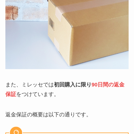
また、ミレッセでは
初回購入に限り
90日間の返金
保証
をつけています。
返金保証の概要は以下の通りです。