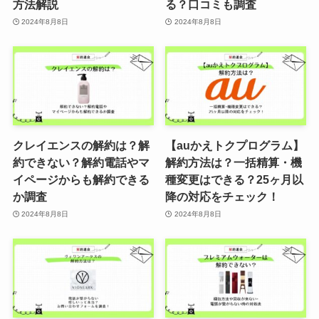
方法解説
る？口コミも調査
2024年8月8日
2024年8月8日
クレイエンスの解約は？解
【auかえトクプログラム】
約できない？解約電話やマ
解約方法は？一括精算・機
イページからも解約できる
種変更はできる？25ヶ月以
か調査
降の対応をチェック！
2024年8月8日
2024年8月8日