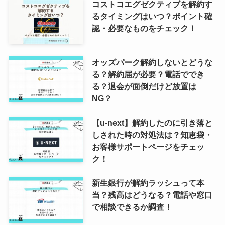
コストコエグゼクティブを解約す
るタイミングはいつ？ポイント確
認・必要なものをチェック！
オッズパーク解約しないとどうな
る？解約届が必要？電話ででき
る？退会が面倒だけど放置は
NG？
【u-next】解約したのに引き落と
しされた時の対処法は？知恵袋・
お客様サポートページをチェッ
ク！
新生銀行が解約ラッシュって本
当？残高はどうなる？電話や窓口
で相談できるか調査！