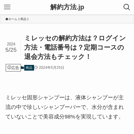
解約方法.jp
ホーム
商品
ミレッセの解約方法は？ログイン
2024
方法・電話番号は？定期コースの
5/25
退会方法もチェック！
広告
2024年5月25日
商品
ミレッセ固形シャンプーは、液体シャンプーが主
流の中で珍しいシャンプーバーで、水分が含まれ
ていないことで美容成分98%を実現しています。