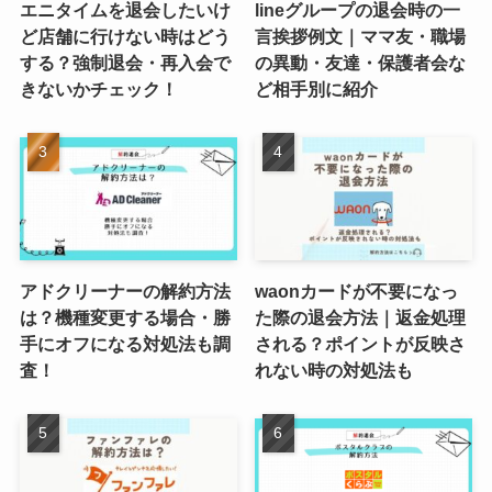
エニタイムを退会したいけ
lineグループの退会時の一
ど店舗に行けない時はどう
言挨拶例文｜ママ友・職場
する？強制退会・再入会で
の異動・友達・保護者会な
きないかチェック！
ど相手別に紹介
アドクリーナーの解約方法
waonカードが不要になっ
は？機種変更する場合・勝
た際の退会方法｜返金処理
手にオフになる対処法も調
される？ポイントが反映さ
査！
れない時の対処法も