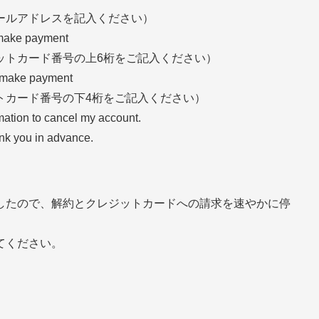
メールアドレスを記入ください）
to make payment
ットカード番号の上6桁をご記入ください）
to make payment
トカード番号の下4桁をご記入ください）
mation to cancel my account.
ank you in advance.
したので、解約とクレジットカードへの請求を速やかに停
てください。