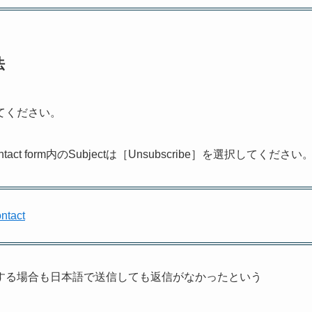
法
てください。
form内のSubjectは［Unsubscribe］を選択してください
ontact
する場合も日本語で送信しても返信がなかったという