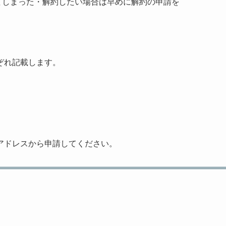
てしまった・解約したい場合は早めに解約の申請を
ぞれ記載します。
アドレスから申請してください。