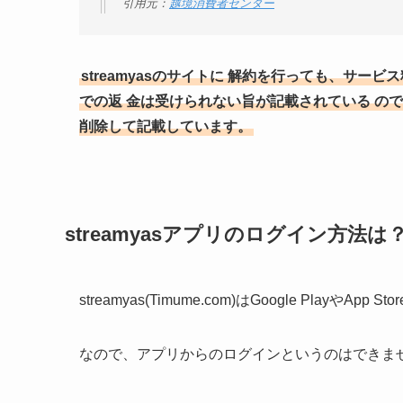
引用元：
越境消費者センター
streamyasのサイトに
解約を行っても、サービス
での返
金は受けられない旨が記載されている
ので
削除して記載しています。
streamyasアプリのログイン方法は
streamyas(Timume.com)はGoogle Play
なので、アプリからのログインというのはできま