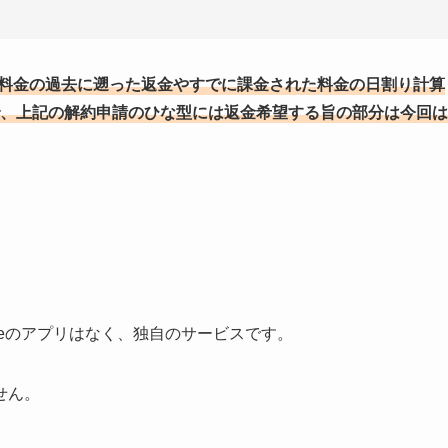
料金の過去に遡った返金やすでに課金された料金の日割り計算
、上記の解約申請のひな型には返金希望する旨の部分は今回は
？
やApp Storeのアプリはなく、独自のサービスです。
せん。