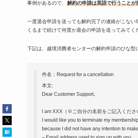
事例があるので、
解約の申請は英語で行うことが
一度退会申請を送っても解約完了の連絡がこない
くるまで続けて何度か退会の申請を送ってみてく
下記は、越境消費者センターの解約申請のひな型
件名：Request for a cancellation
本文:
Dear Customer Support,
I am XXX（※ご自分の名前をご記入くださ
I would like you to terminate my membership
because I did not have any intention to make
– Email address used to sign up with you