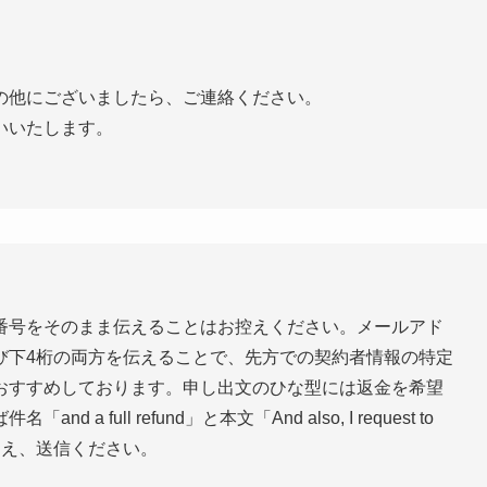
の他にございましたら、ご連絡ください。
いいたします。
番号をそのまま伝えることはお控えください。メールアド
び下4桁の両方を伝えることで、先方での契約者情報の特定
おすすめしております。申し出文のひな型には返金を希望
full refund」と本文「And also, I request to
」を削除のうえ、送信ください。