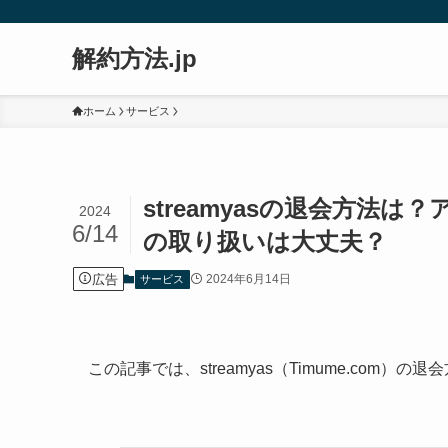
解約方法.jp
ホーム
サービス
streamyasの退会方法
2024
6/14
の取り扱いは大丈夫？
広告
2024年6月14日
サービス
この記事では、streamyas（Timume.com