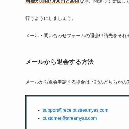
料金が月額7,490円と高額
な為、間違って登録し
行うようにしましょう。
メール・問い合わせフォームの退会申請先をそれ
メールから退会する方法
メールから退会申請する場合は下記のどちらかの
support@receipt.streamyas.com
customer@streamyas.com