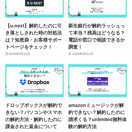
【u-next】解約したのに引
新生銀行が解約ラッシュっ
き落としされた時の対処法
て本当？残高はどうなる？
は？知恵袋・お客様サポー
電話や窓口で相談できるか
トページをチェック！
調査！
2024年8月11日
2024年8月11日
ドロップボックスが解約で
amazonミュージックが解
きない？パソコンやスマホ
約できない？解約したのに
の解約方法・解約したのに
請求くる？unlimited無料体
課金された返金について
験の解約方法