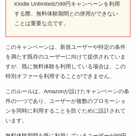
Kindle Unlimitedの99円キャンペーンを利用
する際、無料体験期間との併用ができない
ことは重要な点です。
このキャンペーンは、新規ユーザーや特定の条件
を満たす既存のユーザーに向けて提供されていま
すが、既に無料体験を利用している場合は、この
特別オファーを利用することができません。
このルールは、Amazonが設けたキャンペーンの条
件の一つであり、ユーザーが複数のプロモーショ
ンを同時に利用することを防ぐために設計されて
います。
無料体験期間を既に利用しているユーザーが99円