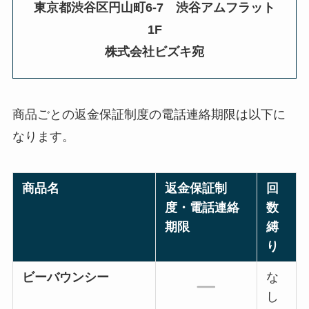
東京都渋谷区円山町6-7 渋谷アムフラット
1F
株式会社ビズキ宛
商品ごとの返金保証制度の電話連絡期限は以下に
なります。
商品名
返金保証制
回
度・電話連絡
数
期限
縛
り
ビーバウンシー
な
し