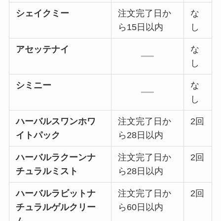
シェイクミー
注文完了日か
な
ら15日以内
し
アセッテナイ
な
し
シミニー
な
し
ハーバルスワンホワ
注文完了日か
2回
イトパック
ら28日以内
ハーバルラクーンナ
注文完了日か
2回
チュラルミスト
ら28日以内
ハーバルラビットナ
注文完了日か
2回
チュラルゲルクリー
ら60日以内
ム