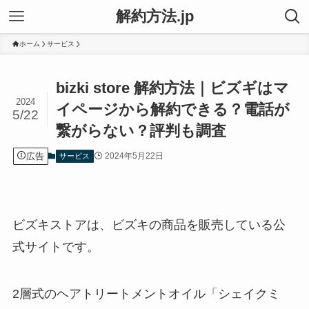
解約方法.jp
ホーム
サービス
bizki store 解約方法｜ビズギはマ
2024
イページから解約できる？電話が
5/22
繋がらない？評判も調査
広告
2024年5月22日
サービス
ビズキストアは、ビズキの商品を販売している公
式サイトです。
2層式のヘアトリートメントオイル「シェイクミ